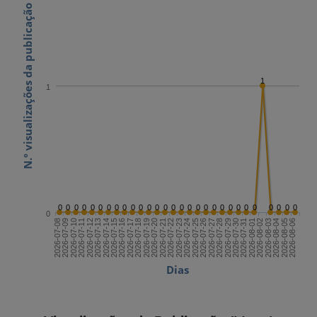
N.º visualizações da publicação
1
1
0
0
0
0
0
0
0
0
0
0
0
0
0
0
0
0
0
0
0
0
0
0
0
0
0
0
0
0
0
0
2026-07-22
2026-08-06
2026-07-14
2026-07-29
2026-07-21
2026-08-05
2026-07-13
2026-07-28
2026-07-20
2026-08-04
2026-07-12
2026-07-27
2026-07-19
2026-08-03
2026-07-11
2026-07-26
2026-07-18
2026-08-02
2026-07-10
2026-07-25
2026-07-17
2026-08-01
2026-07-09
2026-07-24
2026-07-16
2026-07-31
2026-07-08
2026-07-23
2026-07-15
2026-07-30
Dias