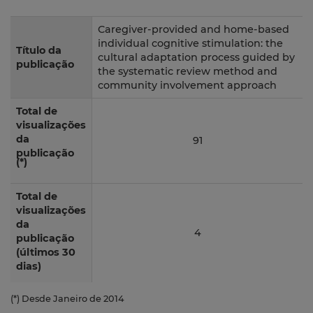
Caregiver-provided and home-based
individual cognitive stimulation: the
Título da
cultural adaptation process guided by
publicação
the systematic review method and
community involvement approach
Total de
visualizações
da
91
publicação
(*)
Total de
visualizações
da
4
publicação
(últimos 30
dias)
(*) Desde Janeiro de 2014