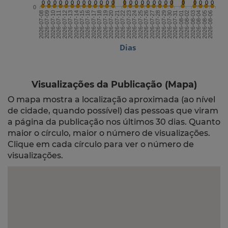
0
0
0
0
0
0
0
0
0
0
0
0
0
0
0
0
0
0
0
0
0
0
0
0
0
0
0
0
2026-07-22
2026-08-06
2026-07-14
2026-07-29
2026-07-21
2026-08-05
2026-07-13
2026-07-28
2026-07-20
2026-08-04
2026-07-12
2026-07-27
2026-07-19
2026-08-03
2026-07-11
2026-07-26
2026-07-18
2026-08-02
2026-07-10
2026-07-25
2026-07-17
2026-08-01
2026-07-09
2026-07-24
2026-07-16
2026-07-31
2026-07-08
2026-07-23
2026-07-15
2026-07-30
Dias
Visualizações da Publicação (Mapa)
O mapa mostra a localização aproximada (ao nível
de cidade, quando possível) das pessoas que viram
a página da publicação nos últimos 30 dias. Quanto
maior o círculo, maior o número de visualizações.
Clique em cada círculo para ver o número de
visualizações.