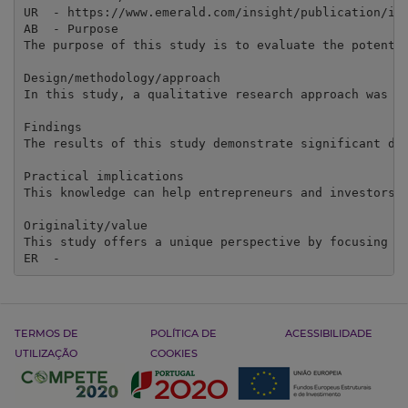
UR  - https://www.emerald.com/insight/publication/iss
AB  - Purpose

The purpose of this study is to evaluate the potentia
Design/methodology/approach

In this study, a qualitative research approach was us
Findings

The results of this study demonstrate significant dif
Practical implications

This knowledge can help entrepreneurs and investors 
Originality/value

This study offers a unique perspective by focusing o
ER  - 
TERMOS DE
POLÍTICA DE
ACESSIBILIDADE
UTILIZAÇÃO
COOKIES