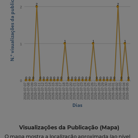
N.º visualizações da publicação
2
2
2
1
1
1
1
0
0
0
0
0
0
0
0
0
0
0
0
0
0
0
0
0
0
0
0
0
0
0
0
0
0
2026-07-21
2026-08-05
2026-07-13
2026-07-28
2026-07-20
2026-08-04
2026-07-12
2026-07-27
2026-07-19
2026-08-03
2026-07-11
2026-07-26
2026-07-18
2026-08-02
2026-07-10
2026-07-25
2026-07-17
2026-08-01
2026-07-09
2026-07-24
2026-07-16
2026-07-31
2026-07-08
2026-07-23
2026-07-15
2026-07-30
2026-07-07
2026-07-22
2026-07-14
2026-07-29
Dias
Visualizações da Publicação (Mapa)
O mapa mostra a localização aproximada (ao nível