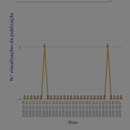
N.º visualizações da publicação
1
1
1
0
0
0
0
0
0
0
0
0
0
0
0
0
0
0
0
0
0
0
0
0
0
0
0
0
0
0
0
0
2026-07-23
2026-08-07
2026-07-15
2026-07-30
2026-07-22
2026-08-06
2026-07-14
2026-07-29
2026-07-21
2026-08-05
2026-07-13
2026-07-28
2026-07-20
2026-08-04
2026-07-12
2026-07-27
2026-07-19
2026-08-03
2026-07-11
2026-07-26
2026-07-18
2026-08-02
2026-07-10
2026-07-25
2026-07-17
2026-08-01
2026-07-09
2026-07-24
2026-07-16
2026-07-31
Dias