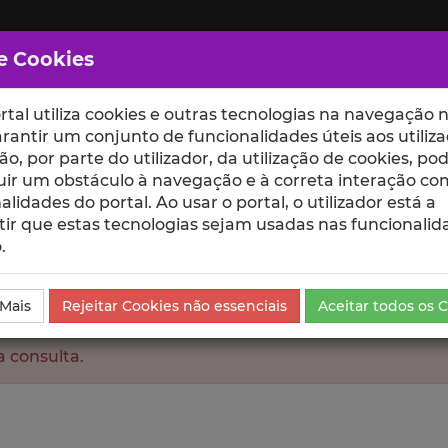
e Cookies
rtal utiliza cookies e outras tecnologias na navegação n
rantir um conjunto de funcionalidades úteis aos utiliza
ção, por parte do utilizador, da utilização de cookies, po
uir um obstáculo à navegação e à correta interação co
scte
ESCOLAS
UNIDADES
alidades do portal. Ao usar o portal, o utilizador está a
ir que estas tecnologias sejam usadas nas funcionalid
.
 Mais
Rejeitar Cookies não essenciais
Aceitar todos os 
a consulta.