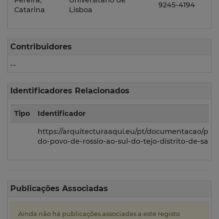
Pereira,
Universitário de
9245-4194
Catarina
Lisboa
Contribuidores
--
Identificadores Relacionados
Tipo
Identificador
https://arquitecturaaqui.eu/pt/documentacao/proc
do-povo-de-rossio-ao-sul-do-tejo-distrito-de-san
Publicações Associadas
Ainda não há publicações associadas a este registo