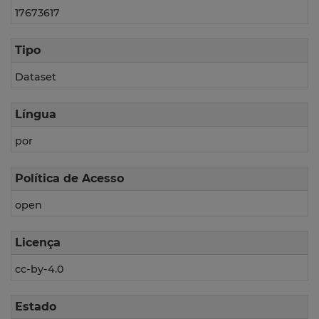
17673617
Tipo
Dataset
Língua
por
Política de Acesso
open
Licença
cc-by-4.0
Estado