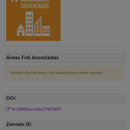
Áreas FoS Associadas
Ainda não há Áreas FoS associadas a este registo
DOI
10.5281/zenodo.17673617
Zenodo ID