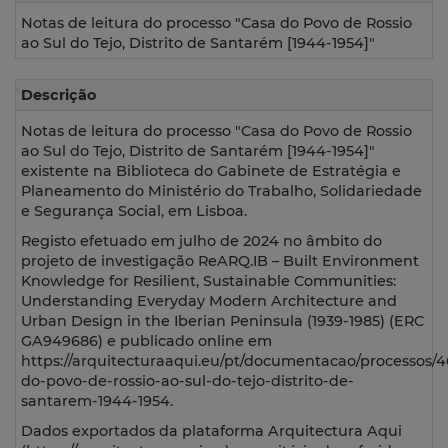
Notas de leitura do processo "Casa do Povo de Rossio
ao Sul do Tejo, Distrito de Santarém [1944-1954]"
Descrição
Notas de leitura do processo "Casa do Povo de Rossio
ao Sul do Tejo, Distrito de Santarém [1944-1954]"
existente na Biblioteca do Gabinete de Estratégia e
Planeamento do Ministério do Trabalho, Solidariedade
e Segurança Social, em Lisboa.
Registo efetuado em julho de 2024 no âmbito do
projeto de investigação ReARQ.IB – Built Environment
Knowledge for Resilient, Sustainable Communities:
Understanding Everyday Modern Architecture and
Urban Design in the Iberian Peninsula (1939-1985) (ERC
GA949686) e publicado online em
https://arquitecturaaqui.eu/pt/documentacao/processos/4
do-povo-de-rossio-ao-sul-do-tejo-distrito-de-
santarem-1944-1954.
Dados exportados da plataforma Arquitectura Aqui