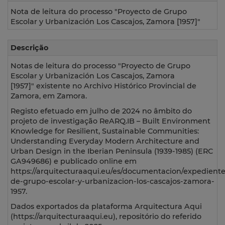
Nota de leitura do processo "Proyecto de Grupo
Escolar y Urbanización Los Cascajos, Zamora [1957]"
Descrição
Notas de leitura do processo "Proyecto de Grupo
Escolar y Urbanización Los Cascajos, Zamora
[1957]"
existente no Archivo Histórico Provincial de
Zamora, em Zamora.
Registo efetuado em julho de 2024 no âmbito do
projeto de investigação ReARQ.IB – Built Environment
Knowledge for Resilient, Sustainable Communities:
Understanding Everyday Modern Architecture and
Urban Design in the Iberian Peninsula (1939-1985) (ERC
GA949686) e publicado online em
https://arquitecturaaqui.eu/es/documentacion/expedient
de-grupo-escolar-y-urbanizacion-los-cascajos-zamora-
1957.
Dados exportados da plataforma Arquitectura Aqui
(https://arquitecturaaqui.eu), repositório do referido