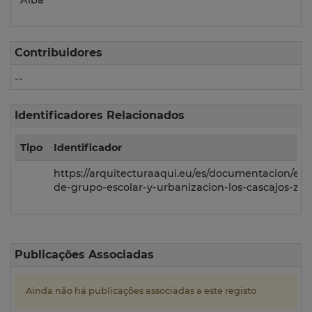
Alba
Contribuidores
--
Identificadores Relacionados
Tipo
Identificador
https://arquitecturaaqui.eu/es/documentacion/ex
de-grupo-escolar-y-urbanizacion-los-cascajos-za
Publicações Associadas
Ainda não há publicações associadas a este registo