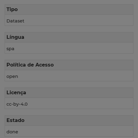
Tipo
Dataset
Língua
spa
Política de Acesso
open
Licença
cc-by-4.0
Estado
done