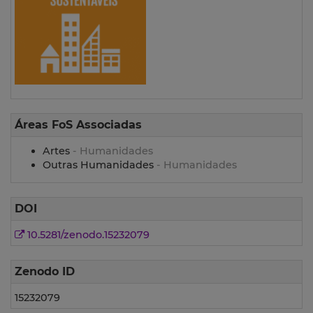
Áreas FoS Associadas
Artes
- Humanidades
Outras Humanidades
- Humanidades
DOI
10.5281/zenodo.15232079
Zenodo ID
15232079