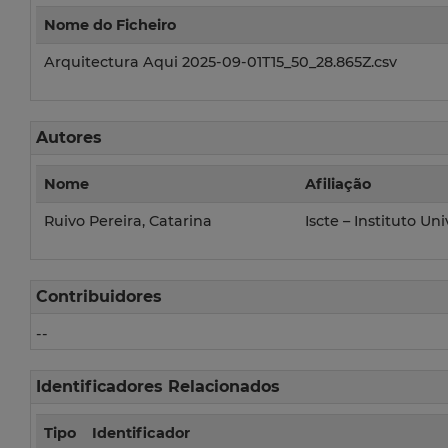
Nome do Ficheiro
Arquitectura Aqui 2025-09-01T15_50_28.865Z.csv
Autores
Nome
Afiliação
Ruivo Pereira, Catarina
Iscte – Instituto Un
Contribuidores
--
Identificadores Relacionados
Tipo
Identificador