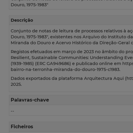
Douro, 1975-1983"
Descrição
Conjunto de notas de leitura de processos relativos à 
Douro, 1975-1983", existentes nos Arquivo do Instituto 
Miranda do Douro e Acervo Histórico da Direção-Geral do
Registos efetuados em março de 2023 no âmbito do pro
Resilient, Sustainable Communities: Understanding Eve
(1939-1985) (ERC GA949686) e publicado online em http
bairro-na-terronha-miranda-do-douro-1975-c1983.
Dados exportados da plataforma Arquitectura Aqui (https
2025.
Palavras-chave
--
Ficheiros