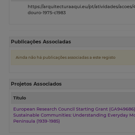
https://arquitecturaaqui.eu/pt/atividades/acoe
douro-1975-c1983
Publicações Associadas
Ainda não há publicações associadas a este registo
Projetos Associados
Título
European Research Council Starting Grant (GA949686) 
Sustainable Communities: Understanding Everyday Mod
Peninsula (1939-1985)