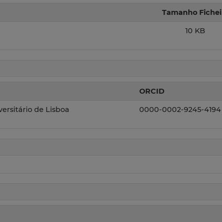
Tamanho Fichei
10 KB
ORCID
iversitário de Lisboa
0000-0002-9245-4194