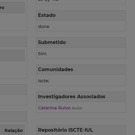
ro
Estado
done
Submetido
Sim
Comunidades
iscte;
Investigadores Associados
Catarina Ruivo
Autor
Repositório ISCTE-IUL
Relação