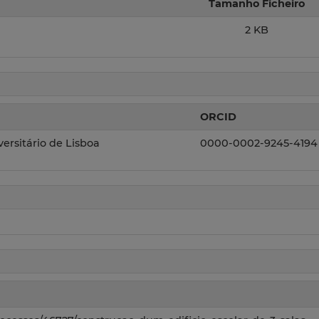
Tamanho Ficheiro
2 KB
ORCID
iversitário de Lisboa
0000-0002-9245-4194