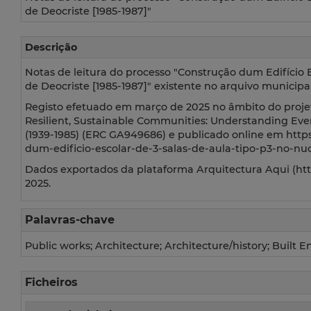
de Deocriste [1985-1987]"
Descrição
Notas de leitura do processo "Construção dum Edifício E
de Deocriste [1985-1987]" existente no arquivo municipa
Registo efetuado em março de 2025 no âmbito do proje
Resilient, Sustainable Communities: Understanding Eve
(1939-1985) (ERC GA949686) e publicado online em http
dum-edificio-escolar-de-3-salas-de-aula-tipo-p3-no-nu
Dados exportados da plataforma Arquitectura Aqui (https
2025.
Palavras-chave
Public works; Architecture; Architecture/history; Built 
Ficheiros