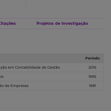
Citações
Projetos de Investigação
Período
ação em Contabilidade de Gestão
2015
is
1995
tão de Empresas
1981