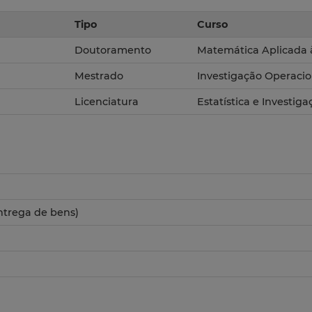
Tipo
Curso
Doutoramento
Matemática Aplicada 
Mestrado
Investigação Operacio
Licenciatura
Estatística e Investig
ntrega de bens)