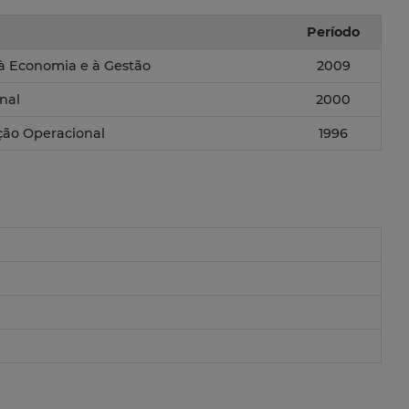
Período
à Economia e à Gestão
2009
nal
2000
ação Operacional
1996