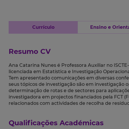
Currículo
Ensino e Orient
Resumo CV
Ana Catarina Nunes é Professora Auxiliar no ISCT
licenciada em Estatística e Investigação Operacio
Tem apresentado comunicações em diversas conferên
seus tópicos de investigação são em investigação 
determinação de rotas e de sectores para aplicaçõ
investigadora em projectos financiados pela FCT (F
relacionados com actividades de recolha de resídu
Qualificações Académicas