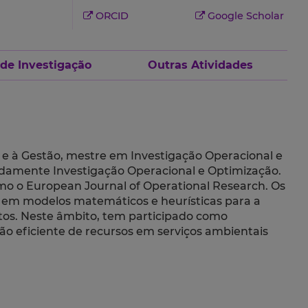
ORCID
Google Scholar
 de Investigação
Outras Atividades
e à Gestão, mestre em Investigação Operacional e
eadamente Investigação Operacional e Optimização.
mo o European Journal of Operational Research. Os
e em modelos matemáticos e heurísticas para a
utos. Neste âmbito, tem participado como
ão eficiente de recursos em serviços ambientais