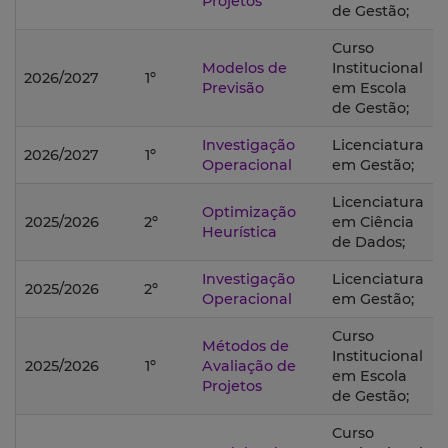
Projetos
de Gestão;
Curso
Modelos de
Institucional
2026/2027
1º
Previsão
em Escola
de Gestão;
Investigação
Licenciatura
2026/2027
1º
Operacional
em Gestão;
Licenciatura
Optimização
2025/2026
2º
em Ciência
Heurística
de Dados;
Investigação
Licenciatura
2025/2026
2º
Operacional
em Gestão;
Curso
Métodos de
Institucional
2025/2026
1º
Avaliação de
em Escola
Projetos
de Gestão;
Curso