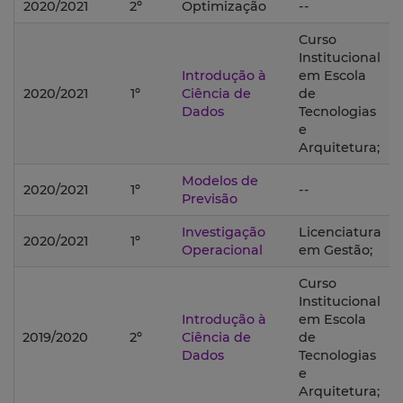
2020/2021
2º
Optimização
--
Curso
Institucional
Introdução à
em Escola
2020/2021
1º
Ciência de
de
Dados
Tecnologias
e
Arquitetura;
Modelos de
2020/2021
1º
--
Previsão
Investigação
Licenciatura
2020/2021
1º
Operacional
em Gestão;
Curso
Institucional
Introdução à
em Escola
2019/2020
2º
Ciência de
de
Dados
Tecnologias
e
Arquitetura;