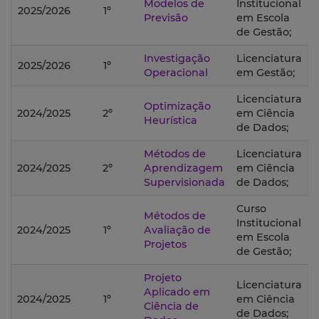
Modelos de
Institucional
2025/2026
1º
Previsão
em Escola
de Gestão;
Investigação
Licenciatura
2025/2026
1º
Operacional
em Gestão;
Licenciatura
Optimização
2024/2025
2º
em Ciência
Heurística
de Dados;
Métodos de
Licenciatura
2024/2025
2º
Aprendizagem
em Ciência
Supervisionada
de Dados;
Curso
Métodos de
Institucional
2024/2025
1º
Avaliação de
em Escola
Projetos
de Gestão;
Projeto
Licenciatura
Aplicado em
2024/2025
1º
em Ciência
Ciência de
de Dados;