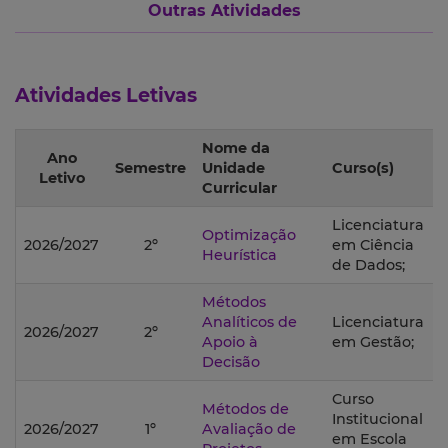
Outras Atividades
Atividades Letivas
Nome da
Ano
Semestre
Unidade
Curso(s)
Letivo
Curricular
Licenciatura
Optimização
2026/2027
2º
em Ciência
Heurística
de Dados;
Métodos
Analíticos de
Licenciatura
2026/2027
2º
Apoio à
em Gestão;
Decisão
Curso
Métodos de
Institucional
2026/2027
1º
Avaliação de
em Escola