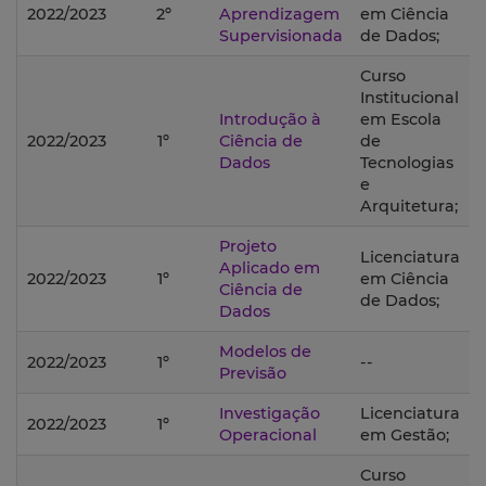
2022/2023
2º
Aprendizagem
em Ciência
Supervisionada
de Dados;
Curso
Institucional
Introdução à
em Escola
2022/2023
1º
Ciência de
de
Dados
Tecnologias
e
Arquitetura;
Projeto
Licenciatura
Aplicado em
2022/2023
1º
em Ciência
Ciência de
de Dados;
Dados
Modelos de
2022/2023
1º
--
Previsão
Investigação
Licenciatura
2022/2023
1º
Operacional
em Gestão;
Curso