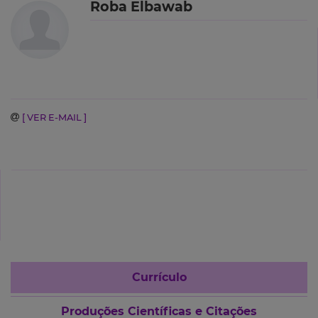
Roba Elbawab
[ VER E-MAIL ]
Currículo
Produções Científicas e Citações