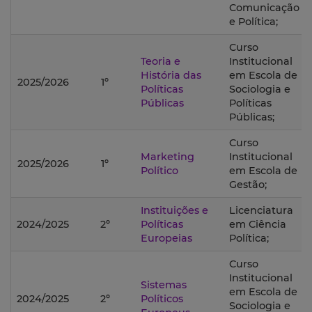
Comunicação
e Política;
Curso
Teoria e
Institucional
História das
em Escola de
2025/2026
1º
Políticas
Sociologia e
Públicas
Políticas
Públicas;
Curso
Marketing
Institucional
2025/2026
1º
Político
em Escola de
Gestão;
Instituições e
Licenciatura
2024/2025
2º
Políticas
em Ciência
Europeias
Política;
Curso
Institucional
Sistemas
em Escola de
2024/2025
2º
Políticos
Sociologia e