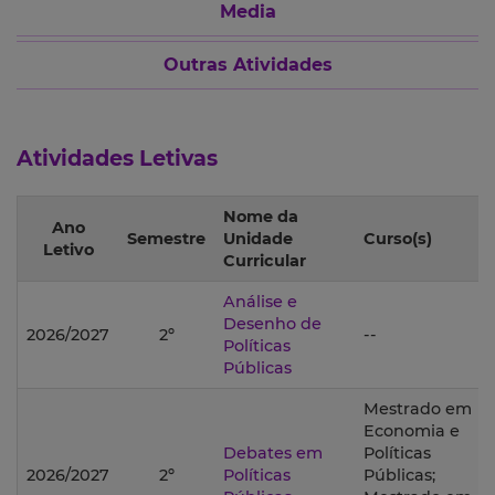
Media
Outras Atividades
Atividades Letivas
Nome da
Ano
Semestre
Unidade
Curso(s)
Letivo
Curricular
Análise e
Desenho de
2026/2027
2º
--
Políticas
Públicas
Mestrado em
Economia e
Debates em
Políticas
2026/2027
2º
Políticas
Públicas;