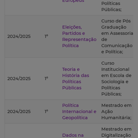
Europeus
Políticas
Públicas;
Curso de Pós
Eleições,
Graduação
Partidos e
em Assessoria
2024/2025
1º
Representação
de
Política
Comunicação
e Política;
Curso
Teoria e
Institucional
História das
em Escola de
2024/2025
1º
Políticas
Sociologia e
Públicas
Políticas
Públicas;
Política
Mestrado em
2024/2025
1º
Internacional e
Ação
Geopolítica
Humanitária;
Mestrado em
Dados na
Digitalização