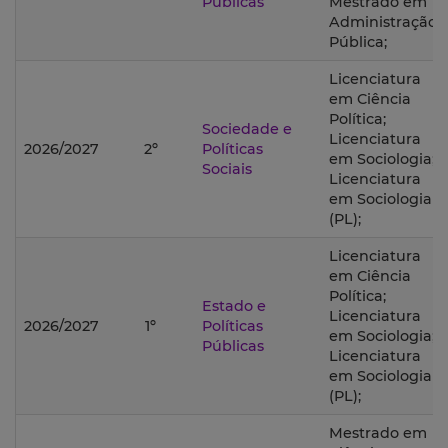
Públicas
Mestrado em
Administração
Pública;
Licenciatura
em Ciência
Política;
Sociedade e
Licenciatura
2026/2027
2º
Políticas
em Sociologia;
Sociais
Licenciatura
em Sociologia
(PL);
Licenciatura
em Ciência
Política;
Estado e
Licenciatura
2026/2027
1º
Políticas
em Sociologia;
Públicas
Licenciatura
em Sociologia
(PL);
Mestrado em