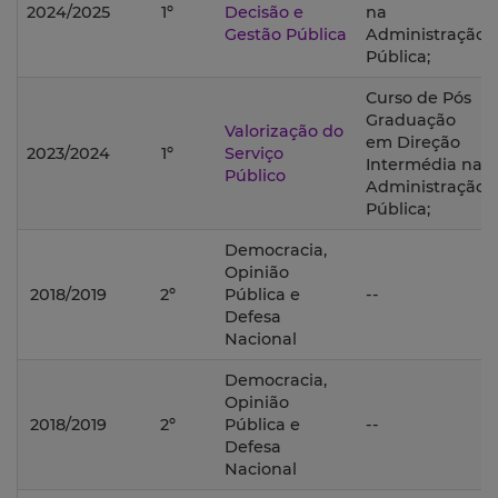
2024/2025
1º
Decisão e
na
Gestão Pública
Administração
Pública;
Curso de Pós
Graduação
Valorização do
em Direção
2023/2024
1º
Serviço
Intermédia na
Público
Administração
Pública;
Democracia,
Opinião
2018/2019
2º
Pública e
--
Defesa
Nacional
Democracia,
Opinião
2018/2019
2º
Pública e
--
Defesa
Nacional