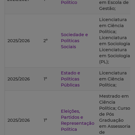
Político
em Escola de
Gestão;
Licenciatura
em Ciência
Política;
Sociedade e
Licenciatura
2025/2026
2º
Políticas
em Sociologia;
Sociais
Licenciatura
em Sociologia
(PL);
Estado e
Licenciatura
2025/2026
1º
Políticas
em Ciência
Públicas
Política;
Mestrado em
Ciência
Política; Curso
Eleições,
de Pós
Partidos e
2025/2026
1º
Graduação
Representação
em Assessoria
Política
de