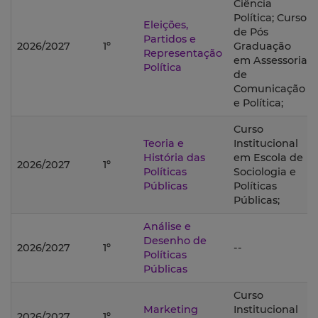
Ciência
Política; Curso
Eleições,
de Pós
Partidos e
2026/2027
1º
Graduação
Representação
em Assessoria
Política
de
Comunicação
e Política;
Curso
Teoria e
Institucional
História das
em Escola de
2026/2027
1º
Políticas
Sociologia e
Públicas
Políticas
Públicas;
Análise e
Desenho de
2026/2027
1º
--
Políticas
Públicas
Curso
Marketing
Institucional
2026/2027
1º