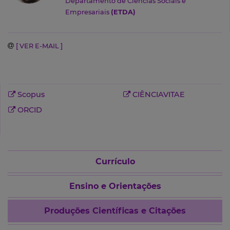
Departamento de Ciências Sociais e
Empresariais
(ETDA)
[ VER E-MAIL ]
Scopus
CIÊNCIAVITAE
ORCID
Currículo
Ensino e Orientações
Produções Científicas e Citações