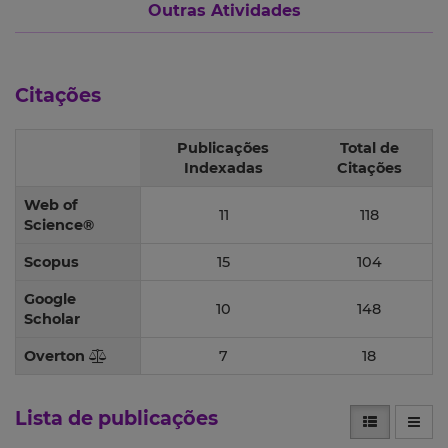
Outras Atividades
Citações
Publicações
Total de
Indexadas
Citações
Web of
11
118
Science®
Scopus
15
104
Google
10
148
Scholar
Overton
7
18
Lista de publicações