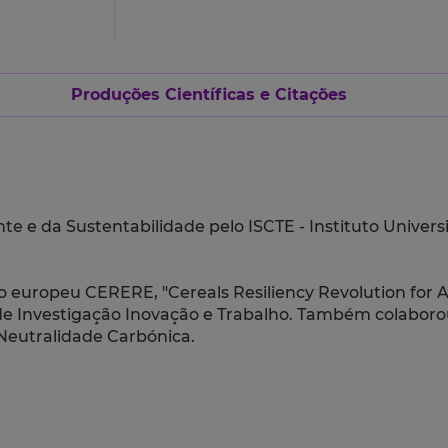
Produções Científicas e Citações
e da Sustentabilidade pelo ISCTE - Instituto Universit
to europeu CERERE, "Cereals Resiliency Revolution for
 Investigação Inovação e Trabalho. Também colaborou 
 Neutralidade Carbónica.