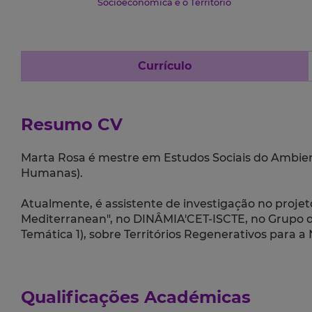
Socioeconómica e o Território
Currículo
Resumo CV
Marta Rosa é mestre em Estudos Sociais do Ambiente 
Humanas).
Atualmente, é assistente de investigação no proje
Mediterranean", no DINÂMIA'CET-ISCTE, no Grupo de
Temática 1), sobre Territórios Regenerativos para a
Qualificações Académicas