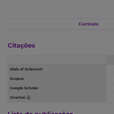
Currículo
Citações
Web of Science®
Scopus
Google Scholar
Overton