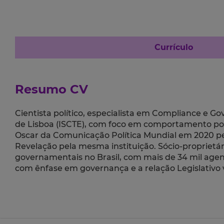
Currículo
Resumo CV
Cientista político, especialista em Compliance e Go
de Lisboa (ISCTE), com foco em comportamento polí
Oscar da Comunicação Política Mundial em 2020 pel
Revelação pela mesma instituição. Sócio-propriet
governamentais no Brasil, com mais de 34 mil agente
com ênfase em governança e a relação Legislativo 