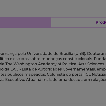
Produ
vernança pela Universidade de Brasília (UnB). Doutorand
tico e estudos sobre mudanças constitucionais. Funda
a The Washington Academy of Political Arts Sciences. 
ário da LAG - Lista de Autoridades Governamentais, em
s públicos mapeados. Colunista do portal ICL Notícias, 
vs. Executivo. Atua há mais de uma década em relações