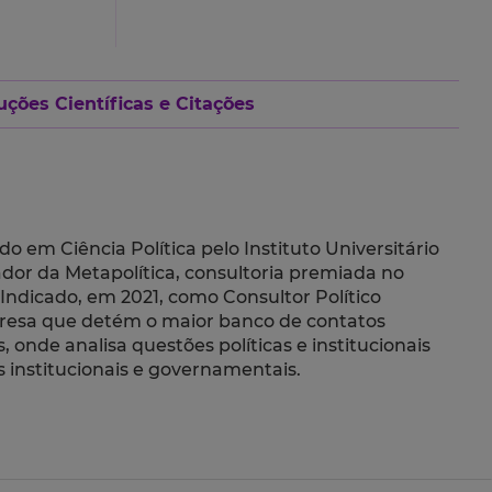
ções Científicas e Citações
o em Ciência Política pelo Instituto Universitário
dor da Metapolítica, consultoria premiada no
Indicado, em 2021, como Consultor Político
presa que detém o maior banco de contatos
onde analisa questões políticas e institucionais
 institucionais e governamentais.