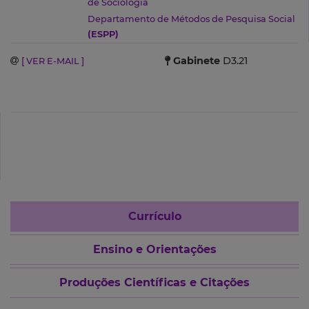
de Sociologia
Departamento de Métodos de Pesquisa Social
(ESPP)
Gabinete
D3.21
[ VER E-MAIL ]
Currículo
Ensino e Orientações
Produções Científicas e Citações