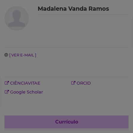
Madalena Vanda Ramos
[ VER E-MAIL ]
CIÊNCIAVITAE
ORCID
Google Scholar
Currículo