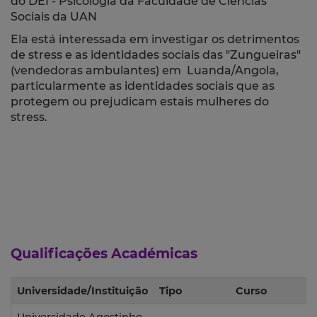
do DEI - Psicologia da Faculdade de Ciências
Sociais da UAN
Ela está interessada em investigar os detrimentos
de stress e as identidades sociais das "Zungueiras"
(vendedoras ambulantes) em Luanda/Angola,
particularmente as identidades sociais que as
protegem ou prejudicam estais mulheres do
stress.
Qualificações Académicas
Universidade/Instituição
Tipo
Curso