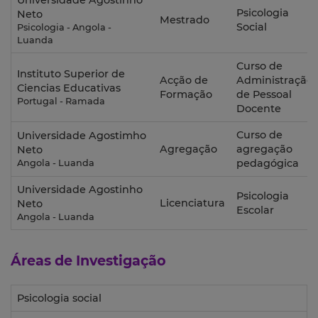
Universidade Agostinho
Psicologia
Neto
Mestrado
Social
Psicologia - Angola -
Luanda
Curso de
Instituto Superior de
Acção de
Administração
Ciencias Educativas
Formação
de Pessoal
Portugal - Ramada
Docente
Curso de
Universidade Agostimho
Agregação
agregação
Neto
pedagógica
Angola - Luanda
Universidade Agostinho
Psicologia
Licenciatura
Neto
Escolar
Angola - Luanda
Áreas de Investigação
Psicologia social