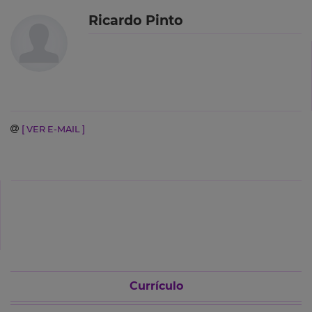
Ricardo Pinto
[ VER E-MAIL ]
Currículo