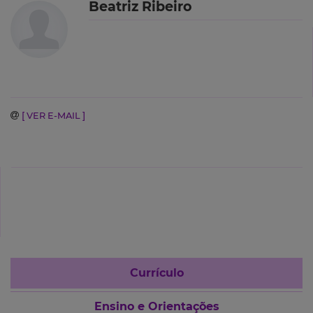
Beatriz Ribeiro
[ VER E-MAIL ]
Currículo
Ensino e Orientações