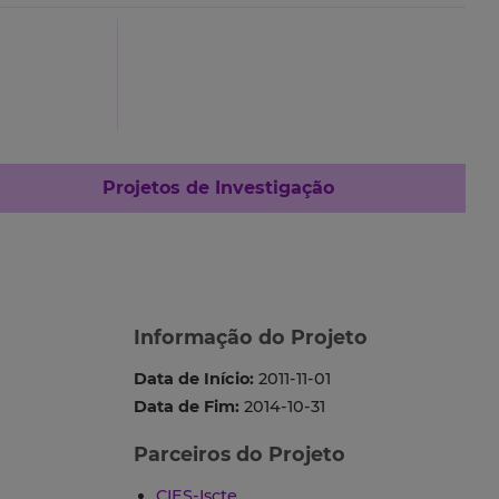
Projetos de Investigação
Informação do Projeto
Data de Início:
2011-11-01
Data de Fim:
2014-10-31
Parceiros do Projeto
CIES-Iscte