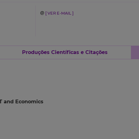
[ VER E-MAIL ]
Produções Científicas e Citações
CT and Economics