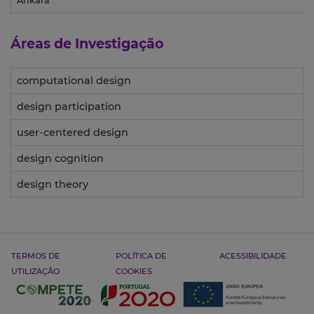
Ankara
Áreas de Investigação
computational design
design participation
user-centered design
design cognition
design theory
TERMOS DE
POLÍTICA DE
ACESSIBILIDADE
UTILIZAÇÃO
COOKIES