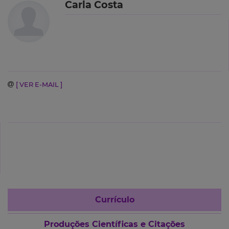
Carla Costa
[ VER E-MAIL ]
Currículo
Produções Científicas e Citações