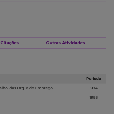
 Citações
Outras Atividades
Período
balho, das Org. e do Emprego
1994
1988