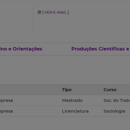
[ VER E-MAIL ]
ino e Orientações
Produções Científicas e
Tipo
Curso
Empresa
Mestrado
Soc. do Tra
Empresa
Licenciatura
Sociologia