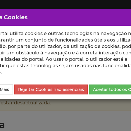
e Cookies
rtal utiliza cookies e outras tecnologias na navegação n
rantir um conjunto de funcionalidades úteis aos utiliza
ção, por parte do utilizador, da utilização de cookies, po
uir um obstáculo à navegação e à correta interação co
scte
ESCOLAS
UNIDADES
alidades do portal. Ao usar o portal, o utilizador está a
ir que estas tecnologias sejam usadas nas funcionalid
.
o
 Mais
Rejeitar Cookies não essenciais
Aceitar todos os 
 estar desactualizada.
va