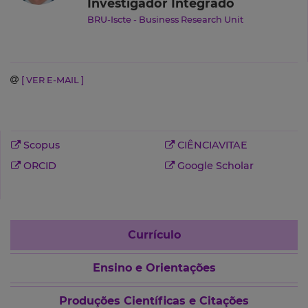
Investigador Integrado
BRU-Iscte - Business Research Unit
[ VER E-MAIL ]
Scopus
CIÊNCIAVITAE
ORCID
Google Scholar
Currículo
Ensino e Orientações
Produções Científicas e Citações