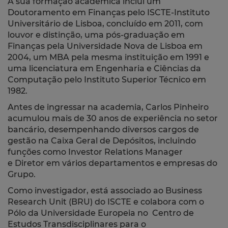
A sua formação académica inclui um
Doutoramento em Finanças pelo ISCTE-Instituto
Universitário de Lisboa, concluído em 2011, com
louvor e distinção, uma pós-graduação em
Finanças pela Universidade Nova de Lisboa em
2004, um MBA pela mesma instituição em 1991 e
uma licenciatura em Engenharia e Ciências da
Computação pelo Instituto Superior Técnico em
1982.
Antes de ingressar na academia, Carlos Pinheiro
acumulou mais de 30 anos de experiência no setor
bancário, desempenhando diversos cargos de
gestão na Caixa Geral de Depósitos, incluindo
funções como Investor Relations Manager
e Diretor em vários departamentos e empresas do
Grupo.
Como investigador, está associado ao Business
Research Unit (BRU) do ISCTE e colabora com o
Pólo da Universidade Europeia no Centro de
Estudos Transdisciplinares para o