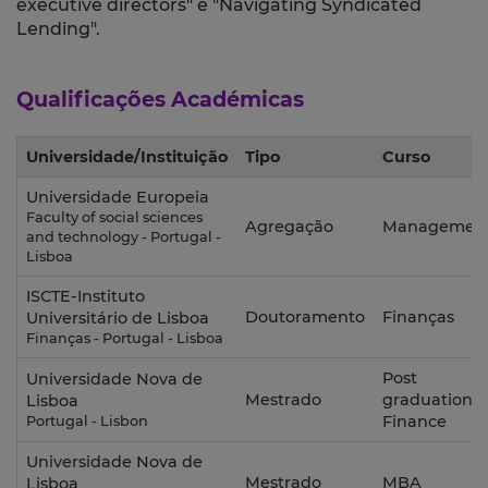
executive directors" e "Navigating Syndicated
Lending".
Qualificações Académicas
Universidade/Instituição
Tipo
Curso
Universidade Europeia
Faculty of social sciences
Agregação
Managemen
and technology - Portugal -
Lisboa
ISCTE-Instituto
Doutoramento
Finanças
Universitário de Lisboa
Finanças - Portugal - Lisboa
Post
Universidade Nova de
Mestrado
graduation i
Lisboa
Finance
Portugal - Lisbon
Universidade Nova de
Mestrado
MBA
Lisboa