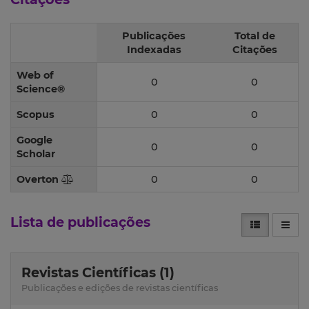
Publicações
Total de
Indexadas
Citações
Web of
0
0
Science®
Scopus
0
0
Google
0
0
Scholar
Overton
0
0
Lista de publicações
Revistas Científicas (1)
Publicações e edições de revistas científicas