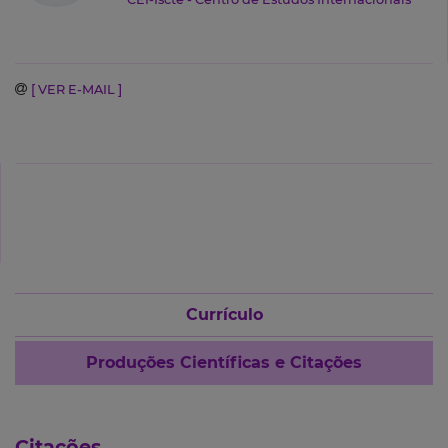
[ VER E-MAIL ]
Currículo
Produções Científicas e Citações
Citações