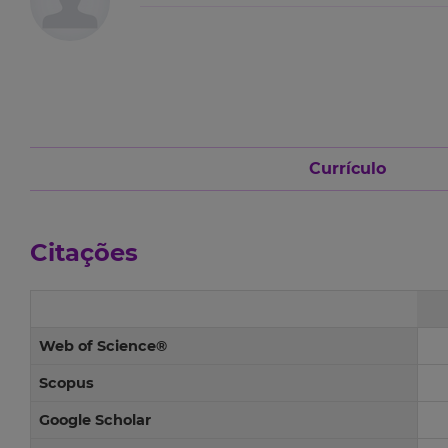
Currículo
Citações
Web of Science®
Scopus
Google Scholar