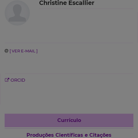
Christine Escallier
[ VER E-MAIL ]
ORCID
Currículo
Produções Científicas e Citações