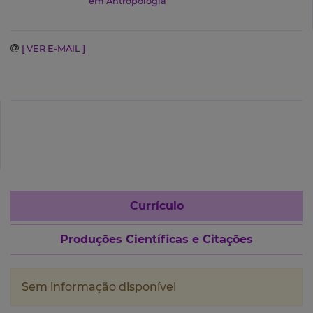
em Antropologia
[ VER E-MAIL ]
Currículo
Produções Científicas e Citações
Sem informação disponível