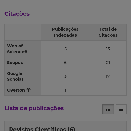
Citações
Publicações
Total de
Indexadas
Citações
Web of
5
13
Science®
Scopus
6
21
Google
3
17
Scholar
Overton
1
1
Lista de publicações
Revistas Científicas (6)