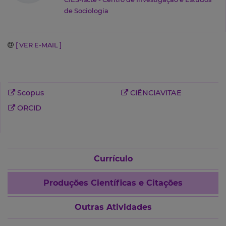
de Sociologia
[ VER E-MAIL ]
Scopus
CIÊNCIAVITAE
ORCID
Currículo
Produções Científicas e Citações
Outras Atividades