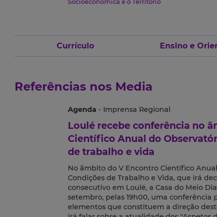
Socioeconómica e o Território
Currículo
Ensino e Orie
Referências nos Media
Agenda
- Imprensa Regional
Loulé recebe conferência no â
Científico Anual do Observatór
de trabalho e vida
No âmbito do V Encontro Científico Anual
Condições de Trabalho e Vida, que irá dec
consecutivo em Loulé, a Casa do Meio Dia 
setembro, pelas 19h00, uma conferência 
elementos que constituem a direção dest
irá falar sobre a atualidade dos "Aspetos