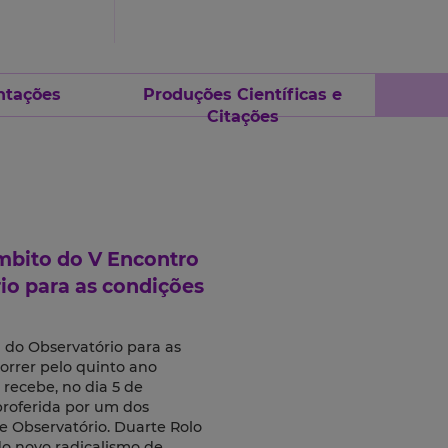
ntações
Produções Científicas e
Citações
mbito do V Encontro
io para as condições
 do Observatório para as
orrer pelo quinto ano
recebe, no dia 5 de
proferida por um dos
e Observatório. Duarte Rolo
 do novo radicalismo de