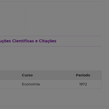
ções Científicas e Citações
Curso
Período
Economia
1972