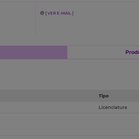
[ VER E-MAIL ]
Produ
Tipo
Licenciatura