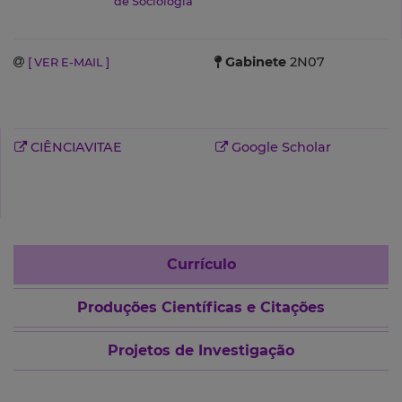
de Sociologia
Gabinete
2N07
[ VER E-MAIL ]
CIÊNCIAVITAE
Google Scholar
Currículo
Produções Científicas e Citações
Projetos de Investigação