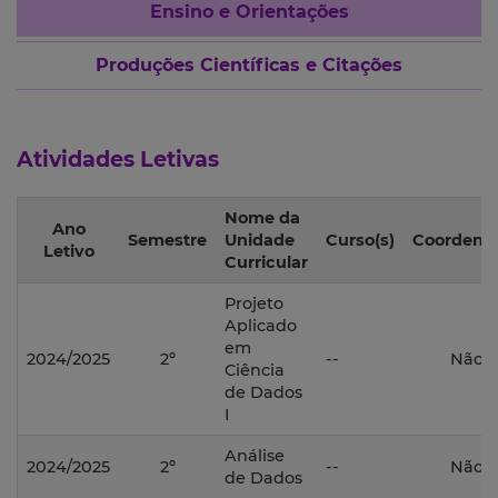
Ensino e Orientações
Produções Científicas e Citações
Atividades Letivas
Nome da
Ano
Semestre
Unidade
Curso(s)
Coordena
Letivo
Curricular
Projeto
Aplicado
em
2024/2025
2º
--
Não
Ciência
de Dados
I
Análise
2024/2025
2º
--
Não
de Dados