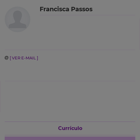
Francisca Passos
[ VER E-MAIL ]
Currículo