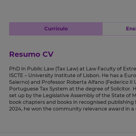
Currículo
Ens
Resumo CV
PhD in Public Law (Tax Law) at Law Faculty of Extr
ISCTE – University Institute of Lisbon. He has a Eu
Salerno) and Professor Roberta Alfano (Federico II U
Portuguese Tax System at the degree of Solicitor. H
set up by the Legislative Assembly of the State of Ma
book chapters and books in recognised publishing h
2024, he won the community relevance award in a c