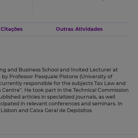
 Citações
Outras Atividades
ng and Business School and Invited Lecturer at
n by Professor Pasquale Pistone (University of
 currently responsible for the subjects Tax Law and
on Centre”. He took part in the Technical Commission
lished articles in specialized journals, as well
icipated in relevant conferences and seminars. In
 Lisbon and Caixa Geral de Depósitos