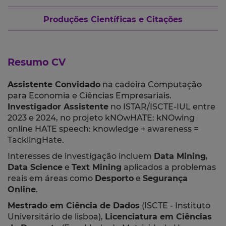
Produções Científicas e Citações
Resumo CV
Assistente Convidado
na cadeira Computação
para Economia e Ciências Empresariais.
Investigador Assistente
no ISTAR/ISCTE-IUL entre
2023 e 2024, no projeto kNOwHATE: kNOwing
online HATE speech: knowledge + awareness =
TacklingHate.
Interesses de investigação incluem
Data Mining
,
Data Science
e
Text Mining
aplicados a problemas
reais em áreas como
Desporto
e
Segurança
Online
.
Mestrado em Ciência de Dados
(
ISCTE - Instituto
Universitário de lisboa
),
Licenciatura em
Ciências