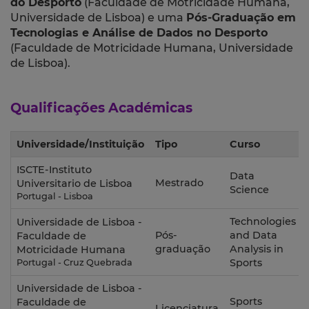
do Desporto
(
Faculdade de Motricidade Humana,
Universidade de Lisboa
) e uma
Pós-Graduação em
Tecnologias e Análise de Dados no Desporto
(
Faculdade de Motricidade Humana, Universidade
de Lisboa
).
Qualificações Académicas
Universidade/Instituição
Tipo
Curso
ISCTE-Instituto
Data
Mestrado
Universitario de Lisboa
Science
Portugal - Lisboa
Technologies
Universidade de Lisboa -
Pós-
and Data
Faculdade de
graduação
Analysis in
Motricidade Humana
Sports
Portugal - Cruz Quebrada
Universidade de Lisboa -
Sports
Faculdade de
Licenciatura