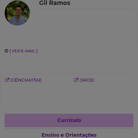
Gil Ramos
[ VER E-MAIL ]
CIÊNCIAVITAE
ORCID
Currículo
Ensino e Orientações