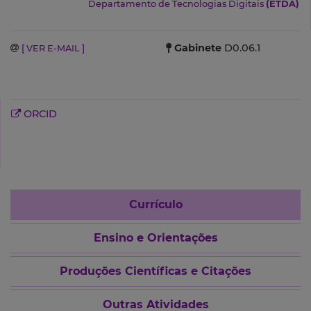
Departamento de Tecnologias Digitais
(ETDA)
Gabinete
D0.06.1
[ VER E-MAIL ]
ORCID
Currículo
Ensino e Orientações
Produções Científicas e Citações
Outras Atividades