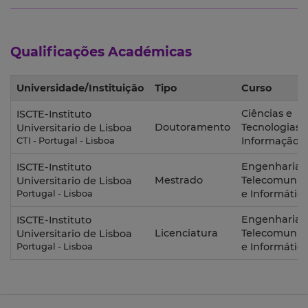
Qualificações Académicas
Universidade/Instituição
Tipo
Curso
Ciências e
ISCTE-Instituto
Doutoramento
Tecnologias 
Universitario de Lisboa
Informação
CTI - Portugal - Lisboa
Engenharia 
ISCTE-Instituto
Mestrado
Telecomunic
Universitario de Lisboa
e Informátic
Portugal - Lisboa
Engenharia 
ISCTE-Instituto
Licenciatura
Telecomunic
Universitario de Lisboa
e Informátic
Portugal - Lisboa