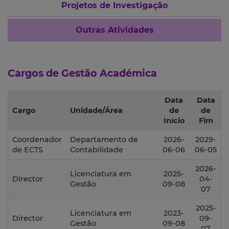
Projetos de Investigação
Outras Atividades
Cargos de Gestão Académica
Data
Data
Cargo
Unidade/Área
de
de
Início
Fim
Coordenador
Departamento de
2026-
2029-
de ECTS
Contabilidade
06-06
06-05
2026-
Licenciatura em
2025-
Director
04-
Gestão
09-08
07
2025-
Licenciatura em
2023-
Director
09-
Gestão
09-08
07