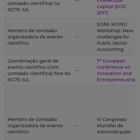
--
Intellectual
comissão científica) no
Capital (ECIC
ISCTE-IUL
2017)
EGPA XII PSG
Membro de comissão
Workshop: New
organizadora de evento
--
challenges for
científico
Public Sector
Accounting
Coordenação geral de
7ª European
evento científico (com
Conference on
--
comissão científica) fora do
Innovation and
ISCTE-IUL
Entrepreneuship
Membro de comissão
IV Congresso
organizadora de evento
--
Mundial de
científico
Administração