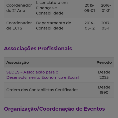
Licenciatura em
Coordenador
2015-
2016-
Finanças e
do 2º Ano
09-01
01-31
Contabilidade
Coordenador
Departamento de
2014-
2017-
de ECTS
Contabilidade
05-12
05-11
Associações Profissionais
Associação
Período
SEDES – Associação para o
Desde
Desenvolvimento Económico e Social
2025
Desde
Ordem dos Contabilistas Certificados
1990
Organização/Coordenação de Eventos