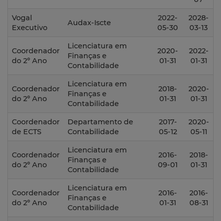
Vogal
2022-
2028-
Audax-Iscte
Executivo
05-30
03-13
Licenciatura em
Coordenador
2020-
2022-
Finanças e
do 2º Ano
01-31
01-31
Contabilidade
Licenciatura em
Coordenador
2018-
2020-
Finanças e
do 2º Ano
01-31
01-31
Contabilidade
Coordenador
Departamento de
2017-
2020-
de ECTS
Contabilidade
05-12
05-11
Licenciatura em
Coordenador
2016-
2018-
Finanças e
do 2º Ano
09-01
01-31
Contabilidade
Licenciatura em
Coordenador
2016-
2016-
Finanças e
do 2º Ano
01-31
08-31
Contabilidade