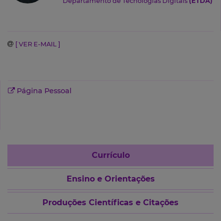
Departamento de Tecnologias Digitais
(ETDA)
[ VER E-MAIL ]
Página Pessoal
Currículo
Ensino e Orientações
Produções Científicas e Citações