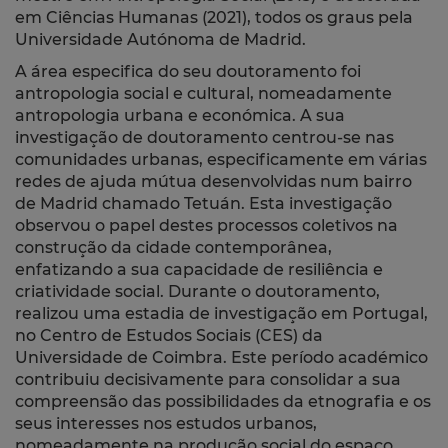
em Ciências Humanas (2021), todos os graus pela
Universidade Autónoma de Madrid.
A área especifica do seu doutoramento foi
antropologia social e cultural, nomeadamente
antropologia urbana e económica. A sua
investigação de doutoramento centrou-se nas
comunidades urbanas, especificamente em várias
redes de ajuda mútua desenvolvidas num bairro
de Madrid chamado Tetuán. Esta investigação
observou o papel destes processos coletivos na
construção da cidade contemporânea,
enfatizando a sua capacidade de resiliência e
criatividade social. Durante o doutoramento,
realizou uma estadia de investigação em Portugal,
no Centro de Estudos Sociais (CES) da
Universidade de Coimbra. Este período académico
contribuiu decisivamente para consolidar a sua
compreensão das possibilidades da etnografia e os
seus interesses nos estudos urbanos,
nomeadamente na produção social do espaço