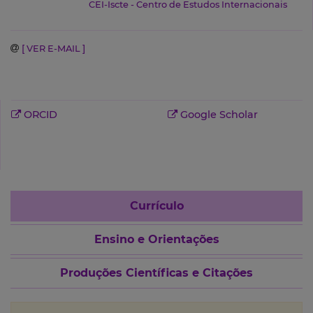
CEI-Iscte - Centro de Estudos Internacionais
[ VER E-MAIL ]
ORCID
Google Scholar
Currículo
Ensino e Orientações
Produções Científicas e Citações