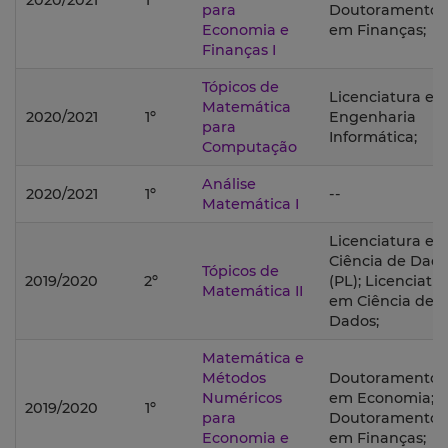
2020/2021
1º
para
Doutoramento
Economia e
em Finanças;
Finanças I
Tópicos de
Licenciatura e
Matemática
2020/2021
1º
Engenharia
para
Informática;
Computação
Análise
2020/2021
1º
--
Matemática I
Licenciatura e
Ciência de Dad
Tópicos de
2019/2020
2º
(PL); Licenciatu
Matemática II
em Ciência de
Dados;
Matemática e
Métodos
Doutoramento
Numéricos
em Economia;
2019/2020
1º
para
Doutoramento
Economia e
em Finanças;