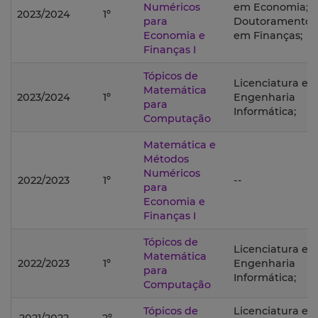
Numéricos
em Economia;
2023/2024
1º
para
Doutoramento
Economia e
em Finanças;
Finanças I
Tópicos de
Licenciatura e
Matemática
2023/2024
1º
Engenharia
para
Informática;
Computação
Matemática e
Métodos
Numéricos
2022/2023
1º
--
para
Economia e
Finanças I
Tópicos de
Licenciatura e
Matemática
2022/2023
1º
Engenharia
para
Informática;
Computação
Tópicos de
Licenciatura e