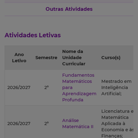
Outras Atividades
Atividades Letivas
Nome da
Ano
Semestre
Unidade
Curso(s)
Letivo
Curricular
Fundamentos
Matemáticos
Mestrado em
2026/2027
2º
para
Inteligência
Aprendizagem
Artificial;
Profunda
Licenciatura e
Matemática
Análise
2026/2027
2º
Aplicada à
Matemática II
Economia e às
Finanças;