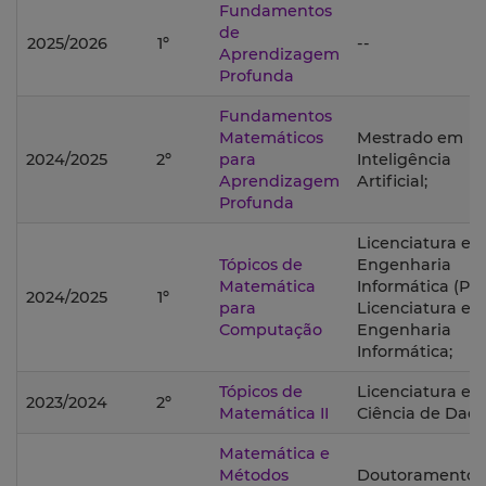
Fundamentos
de
2025/2026
1º
--
Aprendizagem
Profunda
Fundamentos
Matemáticos
Mestrado em
2024/2025
2º
para
Inteligência
Aprendizagem
Artificial;
Profunda
Licenciatura e
Tópicos de
Engenharia
Matemática
Informática (PL)
2024/2025
1º
para
Licenciatura e
Computação
Engenharia
Informática;
Tópicos de
Licenciatura e
2023/2024
2º
Matemática II
Ciência de Dado
Matemática e
Métodos
Doutoramento