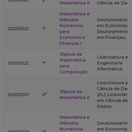
2021/2022
2º
Matemática II
Ciência de Dado
Matemática e
Métodos
Doutoramento
Numéricos
em Economia;
2021/2022
1º
para
Doutoramento
Economia e
em Finanças;
Finanças I
Tópicos de
Licenciatura e
Matemática
2021/2022
1º
Engenharia
para
Informática;
Computação
Licenciatura e
Ciência de Dad
Tópicos de
2020/2021
2º
(PL); Licenciatu
Matemática II
em Ciência de
Dados;
Matemática e
Métodos
Doutoramento
Numéricos
em Economia;