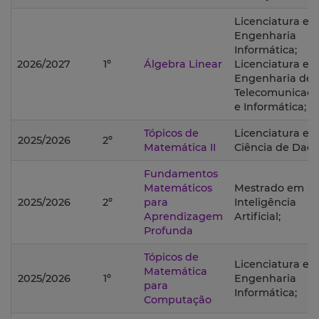
Licenciatura e
Engenharia
Informática;
2026/2027
1º
Álgebra Linear
Licenciatura e
Engenharia de
Telecomunicaçõ
e Informática;
Tópicos de
Licenciatura e
2025/2026
2º
Matemática II
Ciência de Dado
Fundamentos
Matemáticos
Mestrado em
2025/2026
2º
para
Inteligência
Aprendizagem
Artificial;
Profunda
Tópicos de
Licenciatura e
Matemática
2025/2026
1º
Engenharia
para
Informática;
Computação