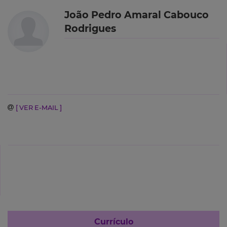
João Pedro Amaral Cabouco
Rodrigues
[ VER E-MAIL ]
Currículo