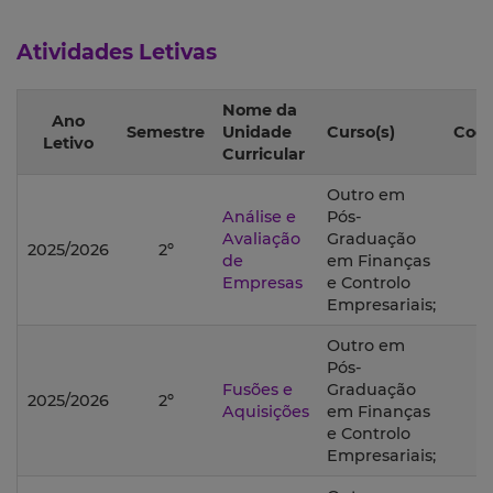
Atividades Letivas
Nome da
Ano
Semestre
Unidade
Curso(s)
Coor
Letivo
Curricular
Outro em
Análise e
Pós-
Avaliação
Graduação
2025/2026
2º
de
em Finanças
Empresas
e Controlo
Empresariais;
Outro em
Pós-
Fusões e
Graduação
2025/2026
2º
Aquisições
em Finanças
e Controlo
Empresariais;