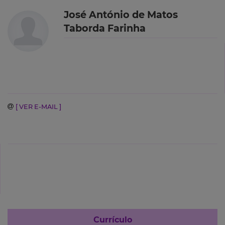
José António de Matos
Taborda Farinha
[ VER E-MAIL ]
Currículo