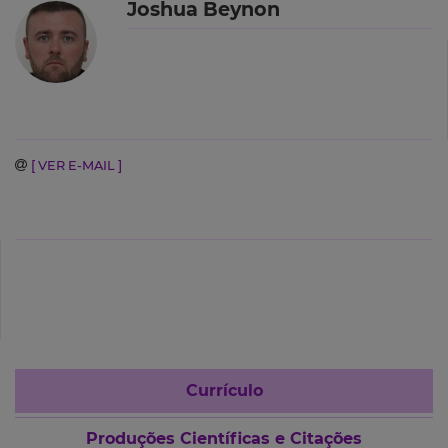
Joshua Beynon
[ VER E-MAIL ]
Currículo
Produções Científicas e Citações