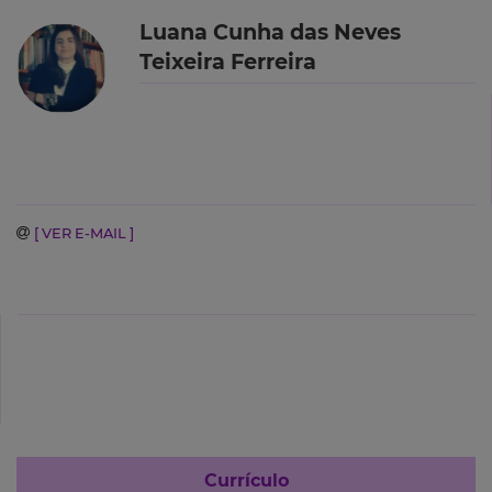
Luana Cunha das Neves
Teixeira Ferreira
[ VER E-MAIL ]
Currículo